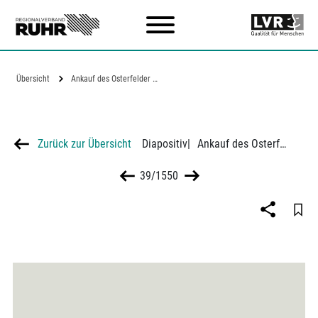
Zum Hauptinhalt
Übersicht
Ankauf des Osterfelder Stadtwaldes
Zurück zur Übersicht
Diapositiv
|
Ankauf des Osterfelder Stadtwaldes
39/1550