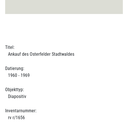
Titel:
Ankauf des Osterfelder Stadtwaldes
Datierung:
1960 - 1969
Objekttyp:
Diapositiv
Inventarnummer:
rv r/1656