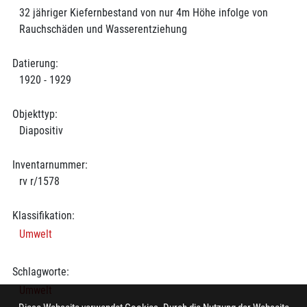
32 jähriger Kiefernbestand von nur 4m Höhe infolge von
Rauchschäden und Wasserentziehung
Datierung:
1920 - 1929
Objekttyp:
Diapositiv
Inventarnummer:
rv r/1578
Klassifikation:
Umwelt
Schlagworte:
Umwelt