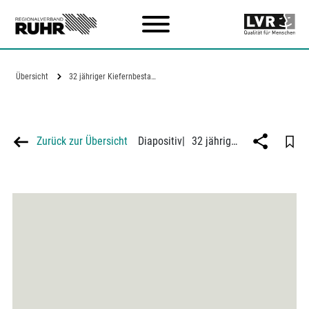
Zum Hauptinhalt
Übersicht
32 jähriger Kiefernbestand von nur 4m…
Zurück zur Übersicht
Diapositiv
|
32 jähriger Kiefernbestand von nur 4m Höhe infolge von Rauchschäden und Wasserentziehung