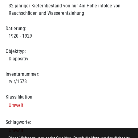
32 jähriger Kiefernbestand von nur 4m Höhe infolge von
Rauchschäden und Wasserentziehung
Datierung:
1920 - 1929
Objekttyp:
Diapositiv
Inventarnummer:
rv r/1578
Klassifikation:
Umwelt
Schlagworte:
Umwelt