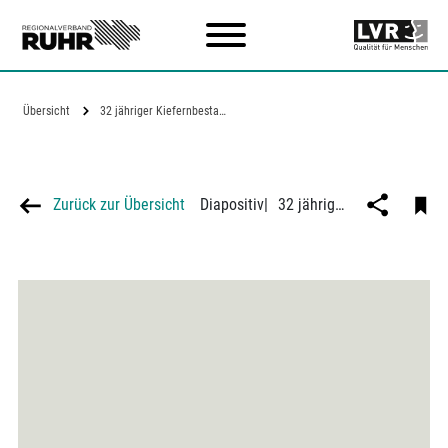
Zum Hauptinhalt
Übersicht
32 jähriger Kiefernbestand von nur 4m…
Zurück zur Übersicht
Diapositiv
|
32 jähriger Kiefernbestand von nur 4m Höhe infolge von Rauchschäden und Wasserentziehung