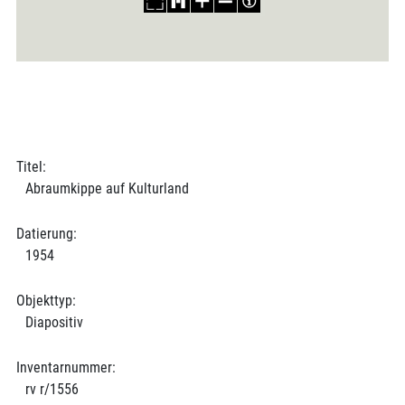
Titel:
Abraumkippe auf Kulturland
Datierung:
1954
Objekttyp:
Diapositiv
Inventarnummer:
rv r/1556