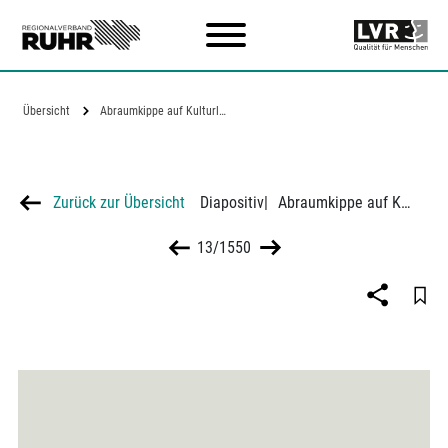
Zum Hauptinhalt
Übersicht
Abraumkippe auf Kulturland
Zurück zur Übersicht
Diapositiv
|
Abraumkippe auf Kulturland
13/1550