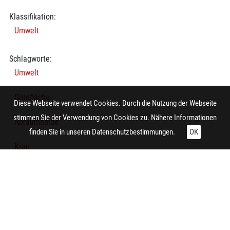
Klassifikation:
Umwelt
Schlagworte:
Umwelt
Grünfläche
Diese Webseite verwendet Cookies. Durch die Nutzung der Webseite
stimmen Sie der Verwendung von Cookies zu. Nähere Informationen
Abraumhalde
finden Sie in unseren
Datenschutzbestimmungen.
OK
Kran
Wiesenlandschaft
Industrieanlage
Wohnsiedlung