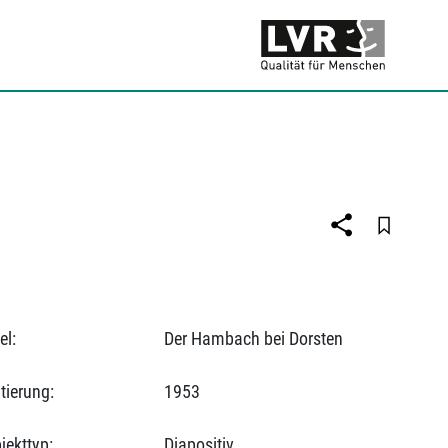
el:
Der Hambach bei Dorsten
tierung:
1953
jekttyp:
Diapositiv