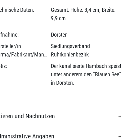
chnische Daten:
Gesamt: Höhe: 8,4 cm; Breite:
9,9 cm
fnahme:
Dorsten
rsteller/in
Siedlungsverband
(Firma/Fabrikant/Manufaktur):
Ruhrkohlenbezirk
tiz:
Der kanalisierte Hambach speist
unter anderem den "Blauen See"
in Dorsten.
tieren und Nachnutzen
ministrative Angaben