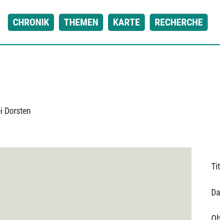
CHRONIK
THEMEN
KARTE
RECHERCHE
i Dorsten
Tit
Da
Ob