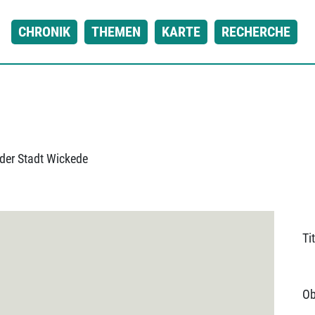
CHRONIK
THEMEN
KARTE
RECHERCHE
der Stadt Wickede
Tit
Ob