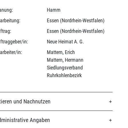
anung:
Hamm
arbeitung:
Essen (Nordrhein-Westfalen)
ftrag:
Essen (Nordrhein-Westfalen)
ftraggeber/in:
Neue Heimat A. G.
arbeiter/in:
Mattern, Erich
Mattern, Hermann
Siedlungsverband
Ruhrkohlenbezirk
tieren und Nachnutzen
ministrative Angaben