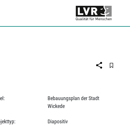
el:
Bebauungsplan der Stadt
Wickede
jekttyp:
Diapositiv