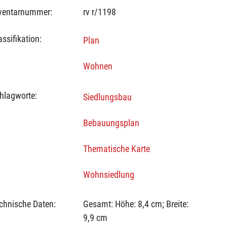
ventarnummer:
rv r/1198
assifikation:
Plan
Wohnen
hlagworte:
Siedlungsbau
Bebauungsplan
Thematische Karte
Wohnsiedlung
chnische Daten:
Gesamt: Höhe: 8,4 cm; Breite:
9,9 cm