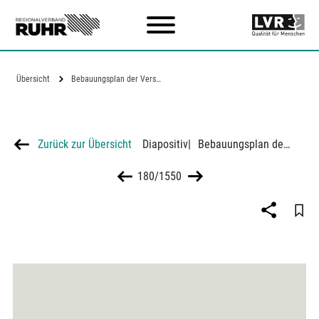
Zum Hauptinhalt
Übersicht
Bebauungsplan der Versuchssiedlung…
Zurück zur Übersicht
Diapositiv
|
Bebauungsplan der Versuchssiedlung Lührmannwald
180/1550