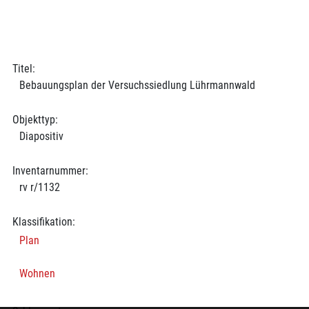
Titel:
Bebauungsplan der Versuchssiedlung Lührmannwald
Objekttyp:
Diapositiv
Inventarnummer:
rv r/1132
Klassifikation:
Plan
Wohnen