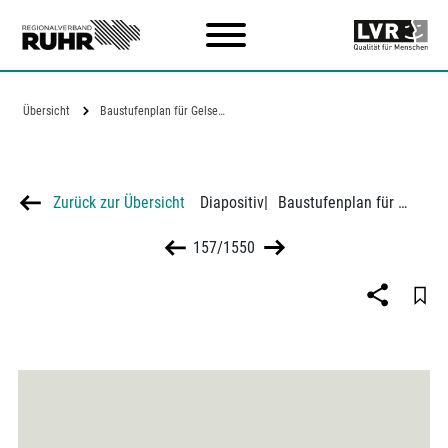
Zum Hauptinhalt
Übersicht
Baustufenplan für Gelsenkirchen
Zurück zur Übersicht
Diapositiv
|
Baustufenplan für Gelsenkirchen
157/1550