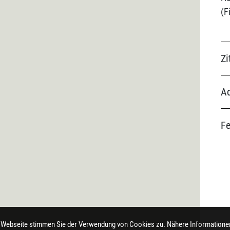
Zi
Ad
F
 Webseite stimmen Sie der Verwendung von Cookies zu. Nähere Informationen