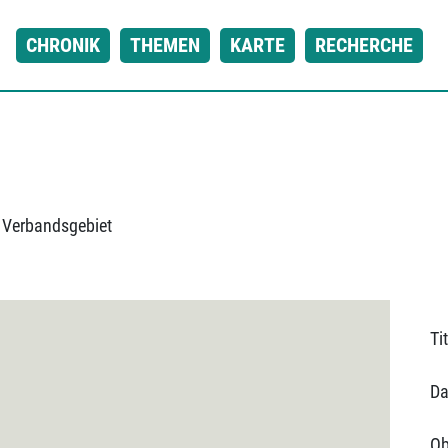
CHRONIK
THEMEN
KARTE
RECHERCHE
 Verbandsgebiet
Tit
Da
Ob