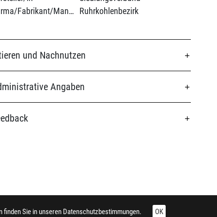
(Firma/Fabrikant/Manufaktur):
Ruhrkohlenbezirk
tieren und Nachnutzen
ministrative Angaben
eedback
 finden Sie in unseren
Datenschutzbestimmungen.
OK