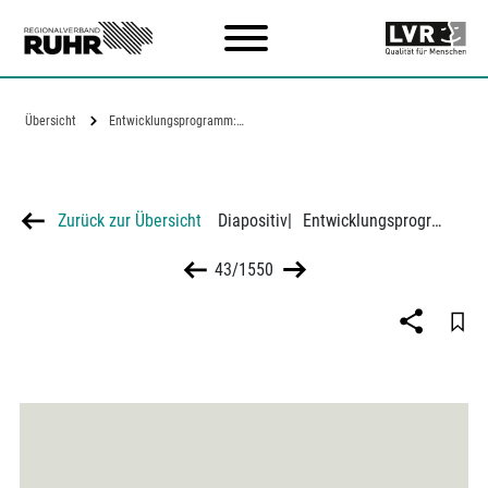
Zum Hauptinhalt
Übersicht
Entwicklungsprogramm: Erwerbspersonen…
Zurück zur Übersicht
Diapositiv
|
Entwicklungsprogramm: Erwerbspersonen nach Wirtschaftsgruppen in den Planungsgebieten
43/1550