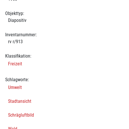
Objekttyp:
Diapositiv
Inventarnummer:
rv r/913
Klassifikation:
Freizeit
Schlagworte:
Umwelt
Stadtansicht
Schrägluftbild
Wald