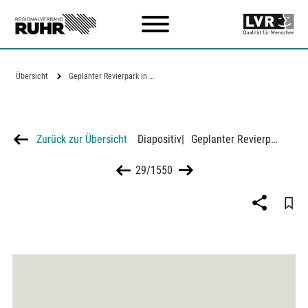
Zum Hauptinhalt
Übersicht
Geplanter Revierpark in Oberhausen/…
Zurück zur Übersicht
Diapositiv
|
Geplanter Revierpark in Oberhausen/ Bottrop
29/1550