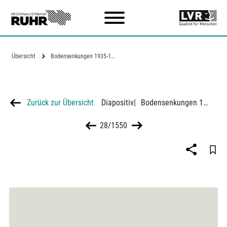
Zum Hauptinhalt
Übersicht
Bodensenkungen 1935-1946
Zurück zur Übersicht
Diapositiv
|
Bodensenkungen 1935-1946
28/1550