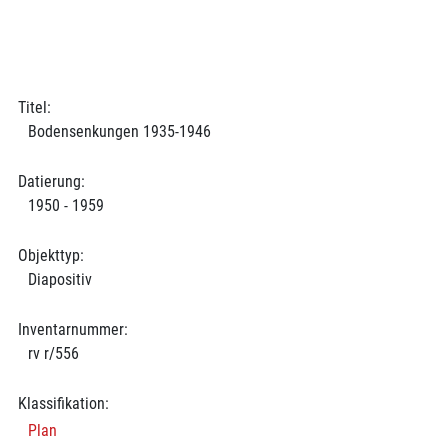
Titel:
Bodensenkungen 1935-1946
Datierung:
1950 - 1959
Objekttyp:
Diapositiv
Inventarnummer:
rv r/556
Klassifikation:
Plan