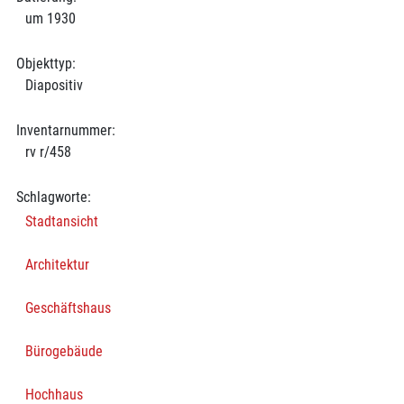
um 1930
Objekttyp:
Diapositiv
Inventarnummer:
rv r/458
Schlagworte:
Stadtansicht
Architektur
Geschäftshaus
Bürogebäude
Hochhaus