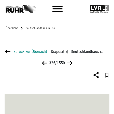
Zum Hauptinhalt
Übersicht
Deutschlandhaus in Essen
Zurück zur Übersicht
Diapositiv
|
Deutschlandhaus in Essen
325/1550