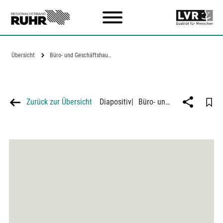
Zum Hauptinhalt
Übersicht
Büro- und Geschäftshaus der "Volkshilfe"…
Zurück zur Übersicht
Diapositiv
|
Büro- und Geschäftshaus der "Volkshilfe" Lebensversicherungs AG in Essen