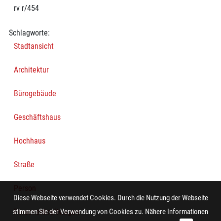
rv r/454
Schlagworte:
Stadtansicht
Architektur
Bürogebäude
Geschäftshaus
Hochhaus
Straße
Person
Diese Webseite verwendet Cookies. Durch die Nutzung der Webseite
Personenkraftwagen
stimmen Sie der Verwendung von Cookies zu. Nähere Informationen