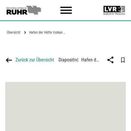
Zum Hauptinhalt
Übersicht
Hafen der Hütte Vulkan in…
Zurück zur Übersicht
Diapositiv
|
Hafen der Hütte Vulkan in Duisburg-Hochfeld