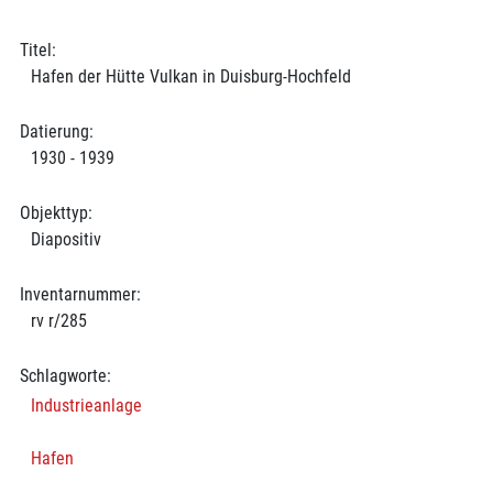
Titel:
Hafen der Hütte Vulkan in Duisburg-Hochfeld
Datierung:
1930 - 1939
Objekttyp:
Diapositiv
Inventarnummer:
rv r/285
Schlagworte:
Industrieanlage
Hafen