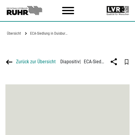
Zum Hauptinhalt
Übersicht
ECA-Siedlung in Duisburg-Walsum
Zurück zur Übersicht
Diapositiv
|
ECA-Siedlung in Duisburg-Walsum