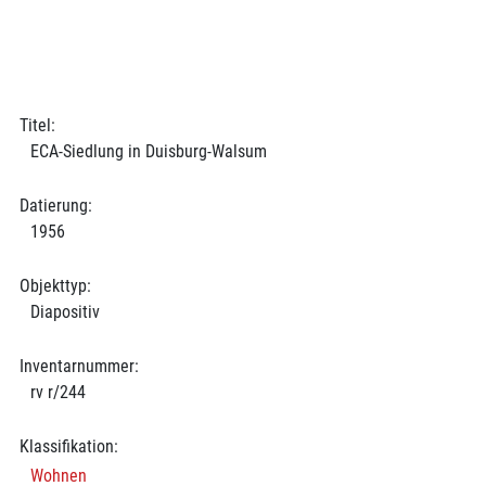
Titel:
ECA-Siedlung in Duisburg-Walsum
Datierung:
1956
Objekttyp:
Diapositiv
Inventarnummer:
rv r/244
Klassifikation:
Wohnen