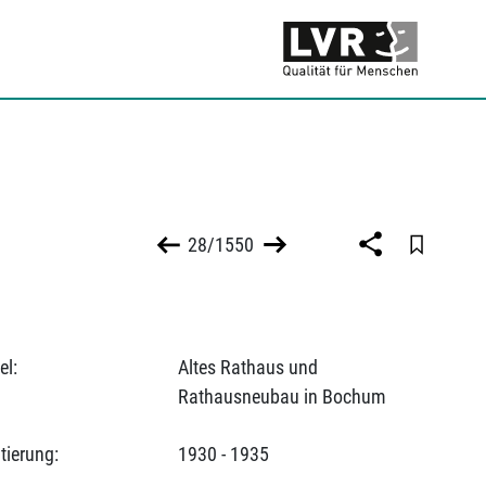
28/1550
el:
Altes Rathaus und
Rathausneubau in Bochum
tierung:
1930 - 1935