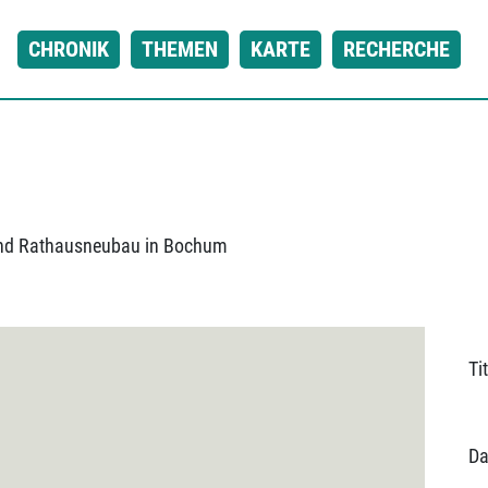
CHRONIK
THEMEN
KARTE
RECHERCHE
und Rathausneubau in Bochum
Tit
Da