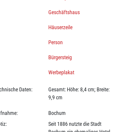
Geschäftshaus
Häuserzeile
Person
Bürgersteig
Werbeplakat
chnische Daten:
Gesamt: Höhe: 8,4 cm; Breite:
9,9 cm
fnahme:
Bochum
tiz:
Seit 1886 nutzte die Stadt
Bochum ein ehemaliges Hotel