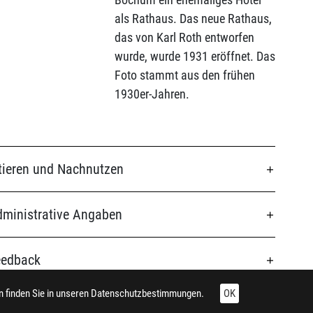
als Rathaus. Das neue Rathaus,
das von Karl Roth entworfen
wurde, wurde 1931 eröffnet. Das
Foto stammt aus den frühen
1930er-Jahren.
tieren und Nachnutzen
ministrative Angaben
eedback
 finden Sie in unseren
Datenschutzbestimmungen.
OK