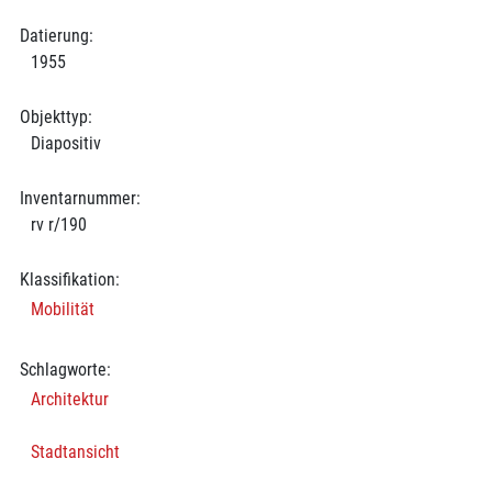
Datierung:
1955
Objekttyp:
Diapositiv
Inventarnummer:
rv r/190
Klassifikation:
Mobilität
Schlagworte:
Architektur
Stadtansicht