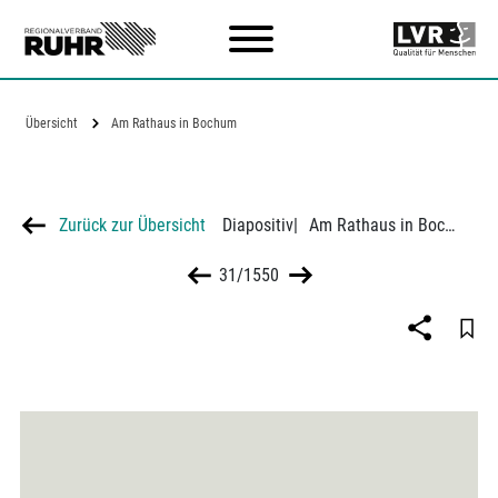
Zum Hauptinhalt
Übersicht
Am Rathaus in Bochum
Zurück zur Übersicht
Diapositiv
|
Am Rathaus in Bochum
31/1550