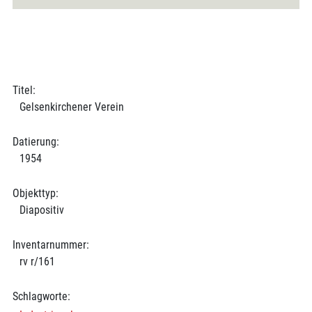
Titel:
Gelsenkirchener Verein
Datierung:
1954
Objekttyp:
Diapositiv
Inventarnummer:
rv r/161
Schlagworte: