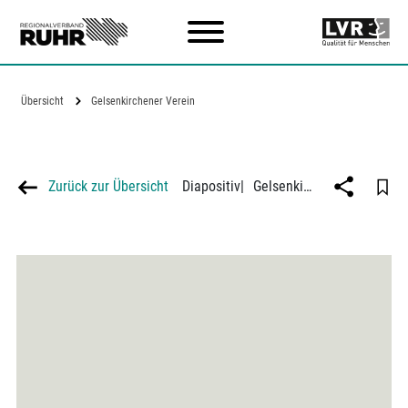
Zum Hauptinhalt
Übersicht
Gelsenkirchener Verein
Zurück zur Übersicht
Diapositiv
|
Gelsenkirchener Verein