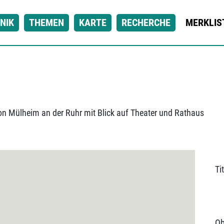
NIK
THEMEN
KARTE
RECHERCHE
MERKLIS
von Mülheim an der Ruhr mit Blick auf Theater und Rathaus
Tit
Ob