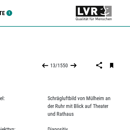
TE
13/1550
el:
Schrägluftbild von Mülheim an
der Ruhr mit Blick auf Theater
und Rathaus
jekttyp:
Diapositiv