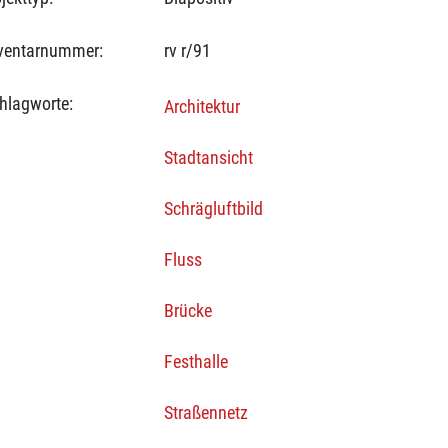
ventarnummer:
rv r/91
hlagworte:
Architektur
Stadtansicht
Schrägluftbild
Fluss
Brücke
Festhalle
Straßennetz