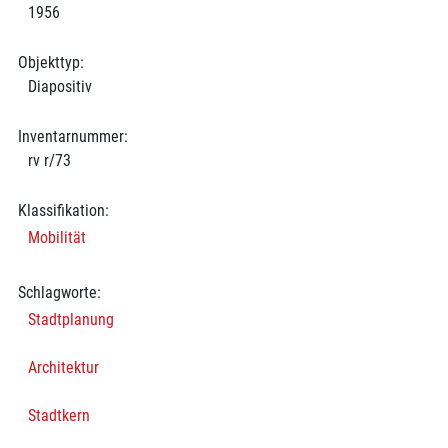
1956
Objekttyp:
Diapositiv
Inventarnummer:
rv r/73
Klassifikation:
Mobilität
Schlagworte:
Stadtplanung
Architektur
Stadtkern