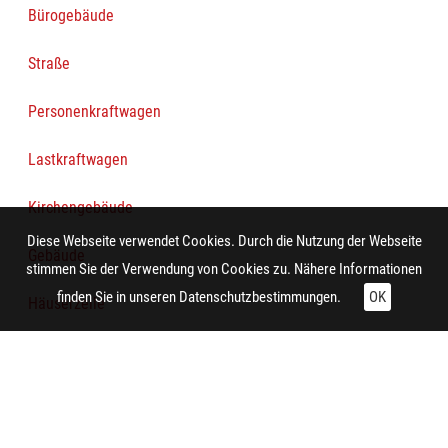
Bürogebäude
Straße
Personenkraftwagen
Lastkraftwagen
Kirchengebäude
Diese Webseite verwendet Cookies. Durch die Nutzung der Webseite
Gebäude
stimmen Sie der Verwendung von Cookies zu. Nähere Informationen
finden Sie in unseren
Datenschutzbestimmungen.
OK
Häuserzeile
Rathaus
Gleiskörper
Straßenbahn