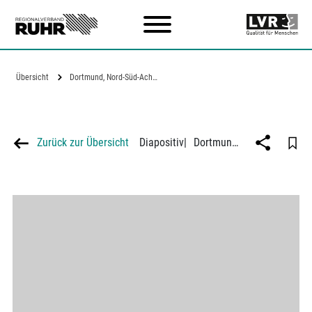
Zum Hauptinhalt
Übersicht
Dortmund, Nord-Süd-Achse mit dem neuen…
Zurück zur Übersicht
Diapositiv
|
Dortmund, Nord-Süd-Achse mit dem neuen Rathaus, von Süden