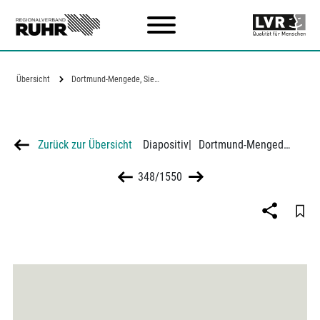
Zum Hauptinhalt
Übersicht
Dortmund-Mengede, Siedlungshäuser der…
Zurück zur Übersicht
Diapositiv
|
Dortmund-Mengede, Siedlungshäuser der Westfälischen Wohnstätten
348/1550