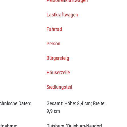
Personenkraftwagen
Lastkraftwagen
Fahrrad
Person
Bürgersteig
Häuserzeile
Siedlungsteil
chnische Daten:
Gesamt: Höhe: 8,4 cm; Breite:
9,9 cm
fnahme:
Duisburg (Duisburg-Neudorf,