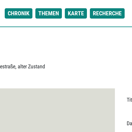
CHRONIK
THEMEN
KARTE
RECHERCHE
estraße, alter Zustand
Tit
Da