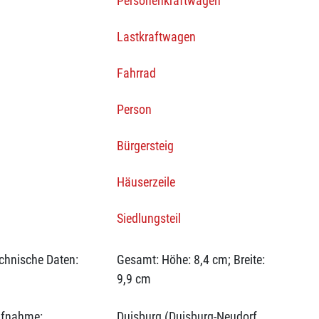
Personenkraftwagen
Lastkraftwagen
Fahrrad
Person
Bürgersteig
Häuserzeile
Siedlungsteil
chnische Daten:
Gesamt: Höhe: 8,4 cm; Breite:
9,9 cm
fnahme:
Duisburg (Duisburg-Neudorf,