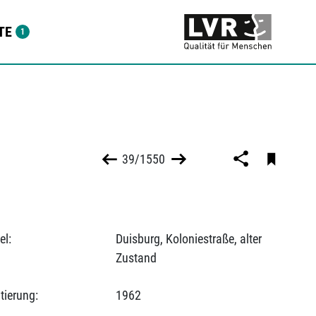
TE
39/1550
el:
Duisburg, Koloniestraße, alter
Zustand
tierung:
1962