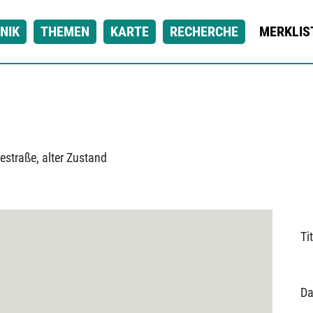
NIK
THEMEN
KARTE
RECHERCHE
MERKLIS
estraße, alter Zustand
Tit
Da