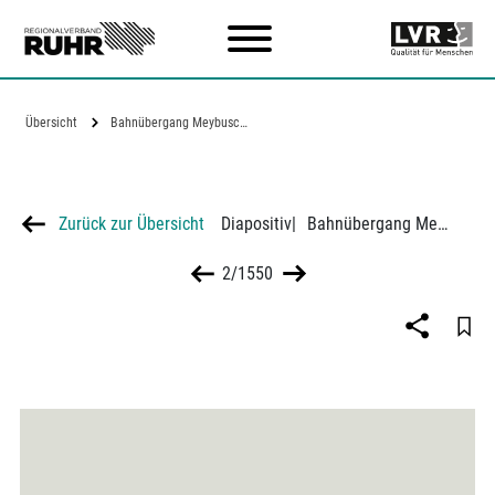
Zum Hauptinhalt
Übersicht
Bahnübergang Meybuschhof am Bahnhof…
Zurück zur Übersicht
Diapositiv
|
Bahnübergang Meybuschhof am Bahnhof Essen-Katernberg-Süd, Richtung Hauptbahnhof
2/1550