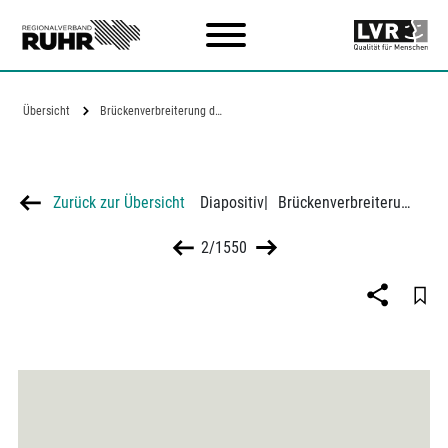
Zum Hauptinhalt
Übersicht
Brückenverbreiterung durch zwei Geh- und…
Zurück zur Übersicht
Diapositiv
|
Brückenverbreiterung durch zwei Geh- und Radwegdurchlässe NS IV - B8 in Walsum
2/1550