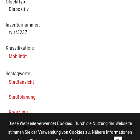
Objekttyp:
Diapositiv
Inventarnummer:
rv r/3237
Klassifikation:
Mobilität
Schlagworte:
Stadtansicht
Stadtplanung
Kreuzung
Diese Webseite verwendet Cookies. Durch die Nutzung der Webseite
Wohn- und Geschäftshaus
stimmen Sie der Verwendung von Cookies zu. Nähere Informationen