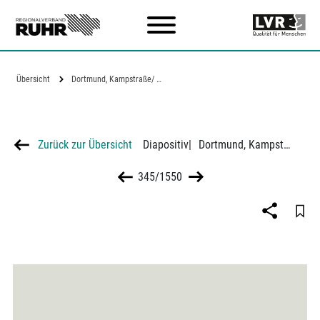
Zum Hauptinhalt
Übersicht
Dortmund, Kampstraße/ Brückstraße,…
Zurück zur Übersicht
Diapositiv
|
Dortmund, Kampstraße/ Brückstraße, Bauplatz des Reinoldihauses, Blick von der Reinoldikirche
345/1550