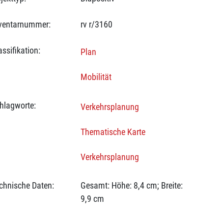
ventarnummer:
rv r/3160
assifikation:
Plan
Mobilität
hlagworte:
Verkehrsplanung
Thematische Karte
Verkehrsplanung
chnische Daten:
Gesamt: Höhe: 8,4 cm; Breite:
9,9 cm