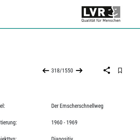
318/1550
el:
Der Emscherschnellweg
tierung:
1960 - 1969
jekttyp:
Diapositiv