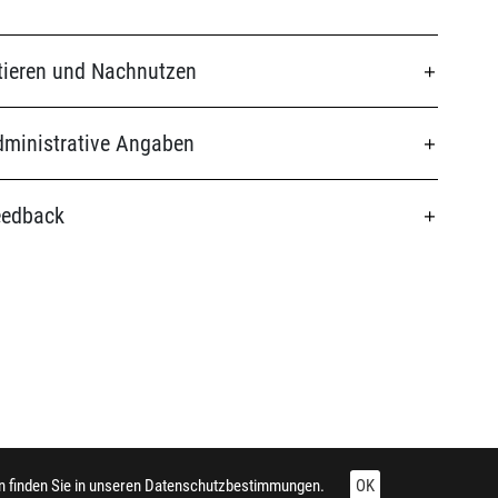
tieren und Nachnutzen
ministrative Angaben
eedback
 finden Sie in unseren
Datenschutzbestimmungen.
OK