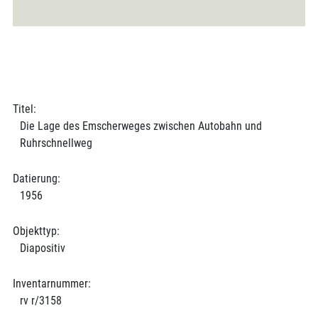
Titel:
Die Lage des Emscherweges zwischen Autobahn und
Ruhrschnellweg
Datierung:
1956
Objekttyp:
Diapositiv
Inventarnummer:
rv r/3158