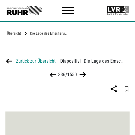
Zum Hauptinhalt
Übersicht
Die Lage des Emscherweges zwischen…
Zurück zur Übersicht
Diapositiv
|
Die Lage des Emscherweges zwischen Autobahn und Ruhrschnellweg
336/1550