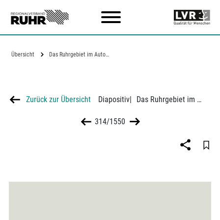
Zum Hauptinhalt
Übersicht
Das Ruhrgebiet im Autobahnnetz
Zurück zur Übersicht
Diapositiv
|
Das Ruhrgebiet im Autobahnnetz
314/1550