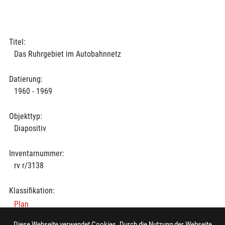
Titel:
Das Ruhrgebiet im Autobahnnetz
Datierung:
1960 - 1969
Objekttyp:
Diapositiv
Inventarnummer:
rv r/3138
Klassifikation:
Plan
Diese Webseite verwendet Cookies. Durch die Nutzung der Webseite